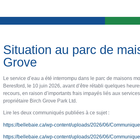
Situation au parc de mai
Grove
Le service d’eau a été interrompu dans le parc de maisons mob
Beresford, le 10 juin 2026, avant d’être rétabli quelques heure
recours, en raison d’importants frais impayés liés aux servic
propriétaire Birch Grove Park Ltd.
Lire les deux communiqués publiées à ce sujet :
https://bellebaie.ca/wp-content/uploads/2026/06/Communique
https://bellebaie.ca/wp-content/uploads/2026/06/Communique