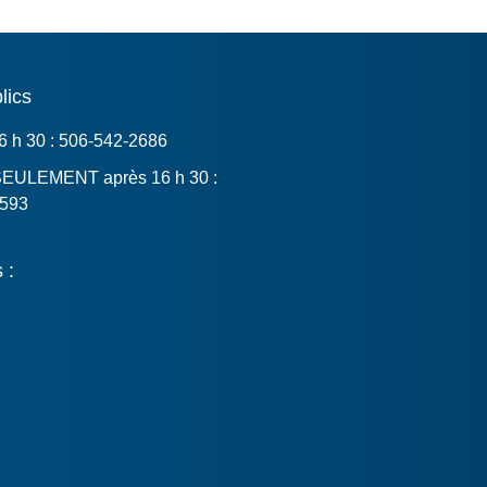
lics
16 h 30 : 506-542-2686
SEULEMENT après 16 h 30 :
6593
 :