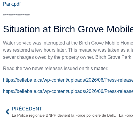
Park.pdf
***************
Situation at Birch Grove Mobi
Water service was interrupted at the Birch Grove Mobile Home
was restored a few hours later. This measure was taken as a la
sewer charges owed by the property owner, Birch Grove Park 
Read the two news releases issued on this matter:
https://bellebaie.ca/wp-content/uploads/2026/06/Press-releas
https://bellebaie.ca/wp-content/uploads/2026/06/Press-relea
PRÉCÉDENT
La Police régionale BNPP devient la Force policière de Belle-Baie