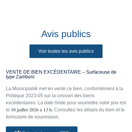
Avis publics
Voir toutes les avis publics
VENTE DE BIEN EXCÉDENTAIRE – Surfaceuse de
type Zamboni
La Municipalité met en vente ce bien, conformément à la
Politique 2023-05 sur la cession des biens
excédentaires. La date limite pour soumettre votre prix est
le 𝟏𝟎 𝐣𝐮𝐢𝐥𝐥𝐞𝐭 𝟐𝟎𝟐𝟔 𝐚̀ 𝟏𝟑 𝐡. Consultez les détails du bien et le
formulaire de soumission.