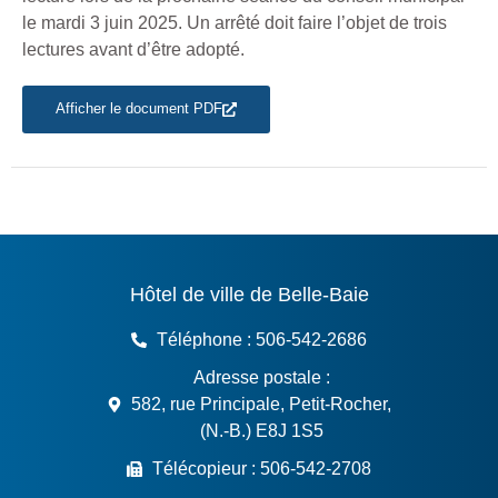
le mardi 3 juin 2025. Un arrêté doit faire l’objet de trois
lectures avant d’être adopté.
Afficher le document PDF
Au sujet de la Ville de Belle-Ba
Hôtel de ville de Belle-Baie
Téléphone : 506-542-2686
Adresse postale :
582, rue Principale, Petit-Rocher,
(N.-B.) E8J 1S5
Télécopieur : 506-542-2708