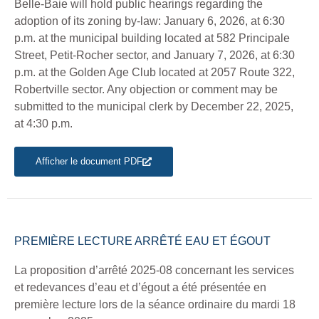
Belle-Baie will hold public hearings regarding the
adoption of its zoning by-law: January 6, 2026, at 6:30
p.m. at the municipal building located at 582 Principale
Street, Petit-Rocher sector, and January 7, 2026, at 6:30
p.m. at the Golden Age Club located at 2057 Route 322,
Robertville sector. Any objection or comment may be
submitted to the municipal clerk by December 22, 2025,
at 4:30 p.m.
Afficher le document PDF
PREMIÈRE LECTURE ARRÊTÉ EAU ET ÉGOUT
La proposition d’arrêté 2025-08 concernant les services
et redevances d’eau et d’égout a été présentée en
première lecture lors de la séance ordinaire du mardi 18