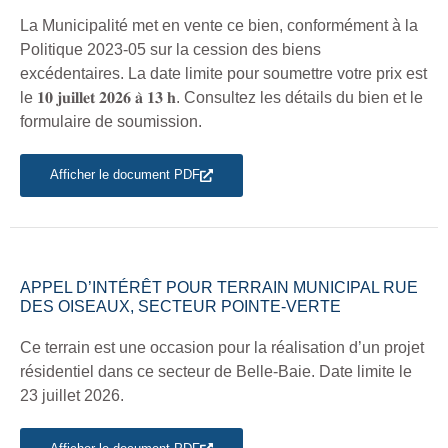
La Municipalité met en vente ce bien, conformément à la
Politique 2023-05 sur la cession des biens
excédentaires. La date limite pour soumettre votre prix est
le 𝟏𝟎 𝐣𝐮𝐢𝐥𝐥𝐞𝐭 𝟐𝟎𝟐𝟔 𝐚̀ 𝟏𝟑 𝐡. Consultez les détails du bien et le
formulaire de soumission.
Afficher le document PDF
APPEL D’INTÉRÊT POUR TERRAIN MUNICIPAL RUE
DES OISEAUX, SECTEUR POINTE-VERTE
Ce terrain est une occasion pour la réalisation d’un projet
résidentiel dans ce secteur de Belle-Baie. Date limite le
23 juillet 2026.