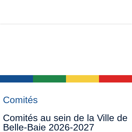
Comités
Comités au sein de la Ville de
Belle-Baie 2026-2027