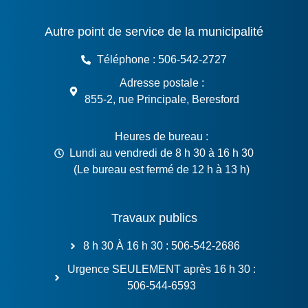
Autre point de service de la municipalité
Téléphone : 506-542-2727
Adresse postale :
855-2, rue Principale, Beresford
Heures de bureau :
Lundi au vendredi de 8 h 30 à 16 h 30
(Le bureau est fermé de 12 h à 13 h)
Travaux publics
8 h 30 À 16 h 30 : 506-542-2686
Urgence SEULEMENT après 16 h 30 :
506-544-6593