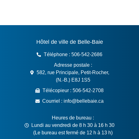
Au sujet de la Ville de Belle-Ba
Hôtel de ville de Belle-Baie
Téléphone : 506-542-2686
Adresse postale :
582, rue Principale, Petit-Rocher,
(N.-B.) E8J 1S5
Télécopieur : 506-542-2708
Courriel : info@bellebaie.ca
Heures de bureau :
Lundi au vendredi de 8 h 30 à 16 h 30
(Le bureau est fermé de 12 h à 13 h)